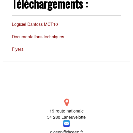
Téléchargements :
Logiciel Danfoss MCT10
Documentations techniques
Flyers
19 route nationale
54 280 Laneuvelotte
diceep@diceep.fr