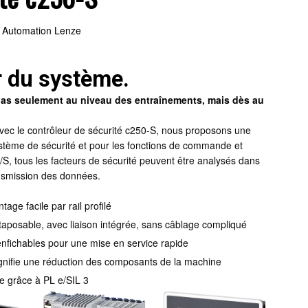
Automation Lenze
r du système.
 pas seulement au niveau des entraînements, mais dès au
ec le contrôleur de sécurité c250-S, nous proposons une
ystème de sécurité et pour les fonctions de commande et
/S, tous les facteurs de sécurité peuvent être analysés dans
nsmission des données.
ge facile par rail profilé
taposable, avec liaison intégrée, sans câblage compliqué
nfichables pour une mise en service rapide
gnifie une réduction des composants de la machine
e grâce à PL e/SIL 3