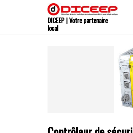
DICEEP | Votre partenaire
local
Contrôleur de sécur