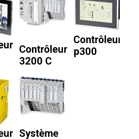
Contrôleur
eur
Contrôleur
p300
3200 C
eur
Système