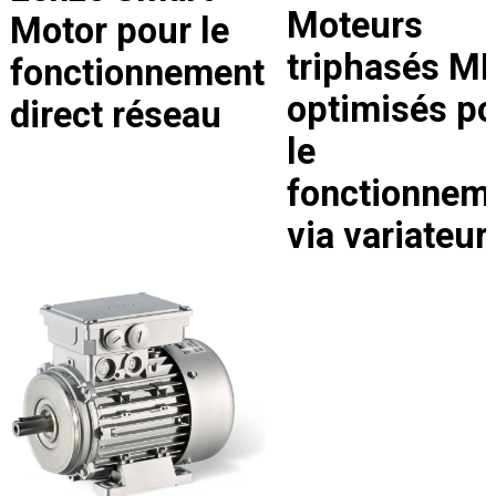
Moteurs
Motor pour le
triphasés M
fonctionnement
optimisés p
direct réseau
le
fonctionnem
via variateur